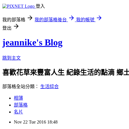
登入
我的部落格
我的部落格後台
我的帳號
登出
jeannike's Blog
跳到主文
喜歡花草來豐富人生 紀錄生活的點滴 鄉土
部落格全站分類：
生活綜合
相簿
部落格
名片
Nov
22
Tue
2016
18:48