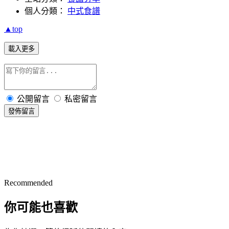
個人分類：
中式食譜
▲top
載入更多
公開留言
私密留言
發佈留言
Recommended
你可能也喜歡