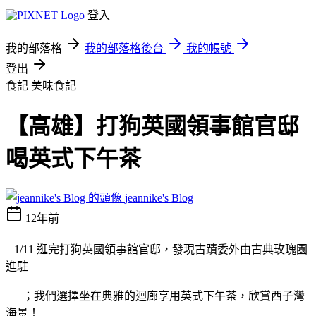
登入
我的部落格
我的部落格後台
我的帳號
登出
食記
美味食記
【高雄】打狗英國領事館官邸
喝英式下午茶
jeannike's Blog
12年前
1/11
逛完打狗英國領事館官邸，發現古蹟委外由古典玫瑰園
進駐
；我們選擇坐在典雅的迴
廊
享用英式下午茶，欣賞西子灣
海景！