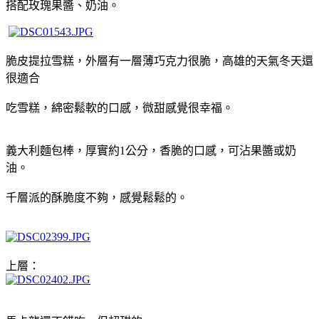
搭配玫瑰果醬、奶油。
脆皮提拉雪糕，外層有一層薄巧克力很脆，高雄的天氣冬天還
很適合
吃雪糕，綿密鬆軟的口感，微甜感覺很幸福。
義大利麵包棒，厚實約1公分，香脆的口感，可沾果醬或奶
油。
千層派的酥脆度不夠，感覺鬆鬆的。
上層：