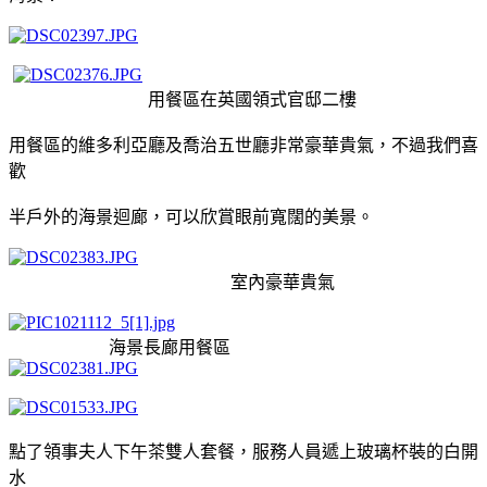
用餐區在英國領式官邸二樓
用餐區的
維多利亞廳及喬治五世廳非常豪華貴氣，不過我們喜
歡
半戶外的海景迴廊，可以欣賞眼前寬闊的美景。
室內豪華貴氣
海景長廊用餐區
點了領事夫人下
午茶雙人套餐，服務人員遞上玻璃杯裝的白開
水