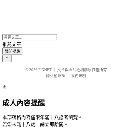
推薦文章
關閉搜尋
© 2026
PIXNET
｜
文章與圖片權利屬原作者所有
隱私權政策
｜
服務聲明
⚠️
成人內容提醒
本部落格內容僅限年滿十八歲者瀏覽。
若您未滿十八歲，請立即離開。