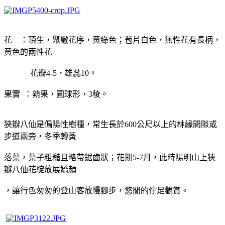
花 ：頂生，聚繖花序，黃綠色；苞片白色，無性花有長柄，
黃色的兩性花-
花瓣4-5，雄蕊10。
果實 ：蒴果，圓球形，3稜。
狹瓣八仙是偏陽性樹種，常生長於600公尺以上的林緣間隙或
步道兩旁，冬季轉黃
落葉，葉子粗糙且略帶鋸齒狀；花期5-7月，此時陽明山上狹
瓣八仙花綻放展嬌顏
，讓行色匆匆的登山客放慢腳步，悠閒的佇足觀賞。