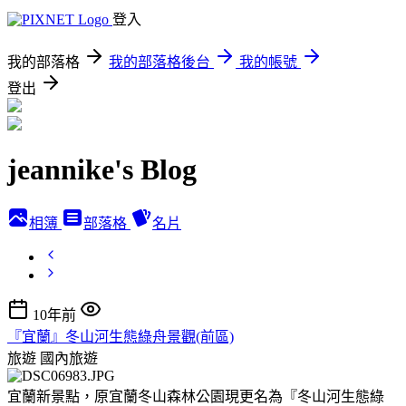
登入
我的部落格
我的部落格後台
我的帳號
登出
jeannike's Blog
相簿
部落格
名片
10年前
『宜蘭』冬山河生態綠舟景觀(前區)
旅遊
國內旅遊
宜蘭新景點，原宜蘭冬山森林公園現更名為『冬山河生態綠