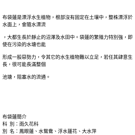
布袋蓮是漂浮水生植物，根部沒有固定在土壤中，整株漂浮於
水面上，會隨水漂流
，大都生長於靜止的沼澤及水田中。袋蓮的繁殖力特別強，即
使在污染的水塘也能
形成一股惡勢力，令其它的水生植物難以立足，若任其肆意生
長，很可能長滿整個
池塘，阻塞水的流通。
布袋蓮簡介
科 別：雨久花科
別 名：鳳眼蓮、水鴛鴦、浮水蓮花、大水萍