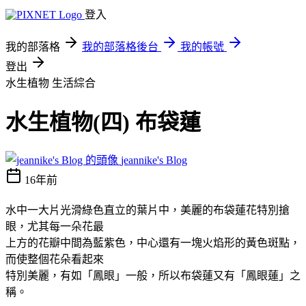
登入
我的部落格
我的部落格後台
我的帳號
登出
水生植物
生活綜合
水生植物(四) 布袋蓮
jeannike's Blog
16年前
水中一大片光滑綠色直立的葉片中，美麗的布袋蓮花特別搶
眼，尤其每一朵花最
上
方
的花瓣中間為藍紫色，中心還有一塊火焰形的黃色斑點，
而使整個花朵看起來
特
別美麗，有如「鳳眼」一般，所以布袋蓮又有「鳳眼蓮」之
稱。