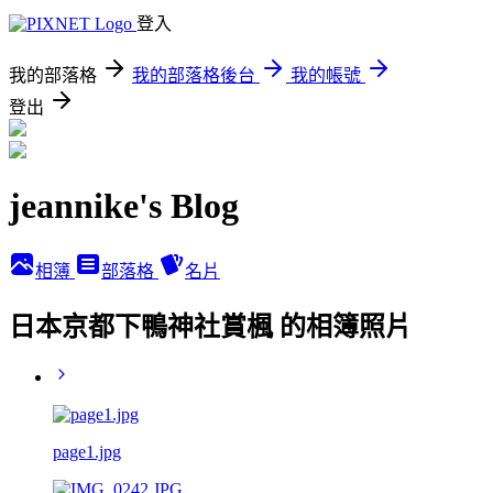
登入
我的部落格
我的部落格後台
我的帳號
登出
jeannike's Blog
相簿
部落格
名片
日本京都下鴨神社賞楓 的相簿照片
page1.jpg