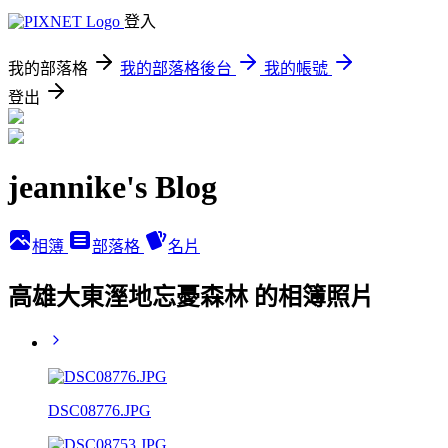
登入
我的部落格
我的部落格後台
我的帳號
登出
jeannike's Blog
相簿
部落格
名片
高雄大東溼地忘憂森林 的相簿照片
DSC08776.JPG