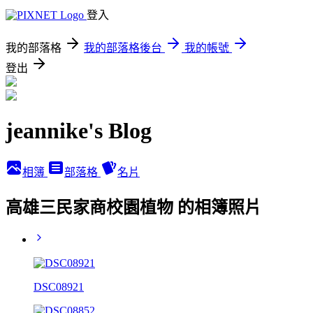
登入
我的部落格
我的部落格後台
我的帳號
登出
jeannike's Blog
相簿
部落格
名片
高雄三民家商校園植物 的相簿照片
DSC08921