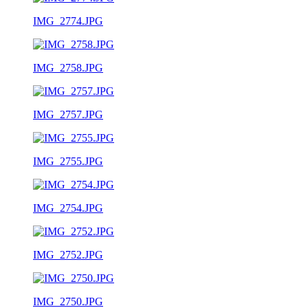
IMG_2774.JPG
IMG_2758.JPG
IMG_2757.JPG
IMG_2755.JPG
IMG_2754.JPG
IMG_2752.JPG
IMG_2750.JPG