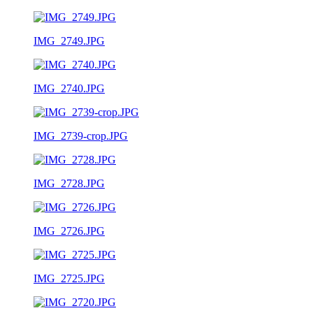
IMG_2749.JPG
IMG_2740.JPG
IMG_2739-crop.JPG
IMG_2728.JPG
IMG_2726.JPG
IMG_2725.JPG