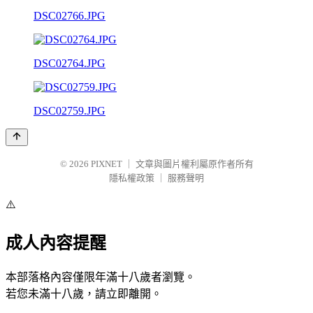
DSC02766.JPG
DSC02764.JPG
DSC02759.JPG
© 2026
PIXNET
｜
文章與圖片權利屬原作者所有
隱私權政策
｜
服務聲明
⚠️
成人內容提醒
本部落格內容僅限年滿十八歲者瀏覽。
若您未滿十八歲，請立即離開。