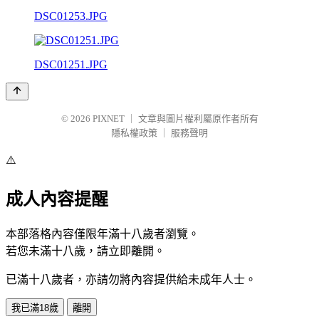
DSC01253.JPG
DSC01251.JPG
© 2026
PIXNET
｜
文章與圖片權利屬原作者所有
隱私權政策
｜
服務聲明
⚠️
成人內容提醒
本部落格內容僅限年滿十八歲者瀏覽。
若您未滿十八歲，請立即離開。
已滿十八歲者，亦請勿將內容提供給未成年人士。
我已滿18歲
離開