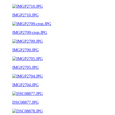
IMGP2710.JPG
IMGP2709-crop.JPG
IMGP2709.JPG
IMGP2705.JPG
IMGP2704.JPG
DSC08877.JPG