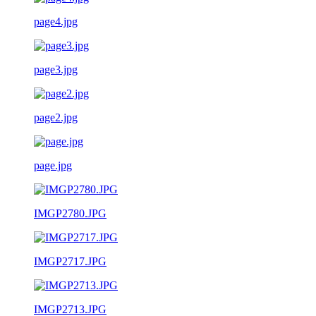
page4.jpg
page3.jpg
page2.jpg
page.jpg
IMGP2780.JPG
IMGP2717.JPG
IMGP2713.JPG