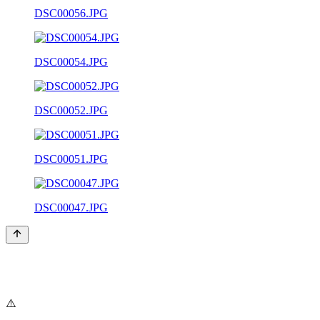
DSC00056.JPG
DSC00054.JPG
DSC00052.JPG
DSC00051.JPG
DSC00047.JPG
⚠️