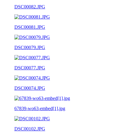
DSC00082.JPG
DSC00081.JPG
DSC00079.JPG
DSC00077.JPG
DSC00074.JPG
67839-wo63-embed[1].jpg
DSC00102.JPG